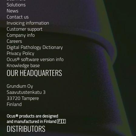
Solutions
News
Contact us
Invoicing information
Customer support
Company info
Careers
Digital Pathology Dictionary
Privacy Policy
Ocus® software version info
Knowledge base
OUR HEADQUARTERS
Grundium Oy
Saavutustenkatu 3
33720 Tampere
Finland
Ocus® products are designed
and manufactured in Finland 🇫🇮
DISTRIBUTORS