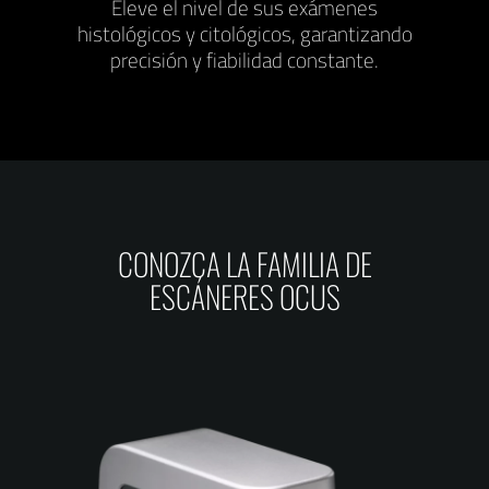
Eleve el nivel de sus exámenes
histológicos y citológicos, garantizando
precisión y fiabilidad constante.
CONOZCA LA FAMILIA DE
ESCÁNERES OCUS