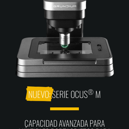
®
NUEVO:
SERIE OCUS
M
CAPACIDAD AVANZADA PARA